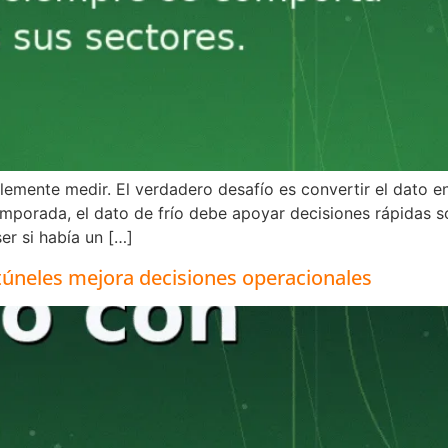
mente medir. El verdadero desafío es convertir el dato en
temporada, el dato de frío debe apoyar decisiones rápidas
er si había un […]
 túneles mejora decisiones operacionales