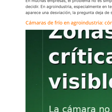
En muchas empresas, el problema no es simple
decidir. En agroindustria, especialmente en 
aparece una desviación, la pregunta deja de s
Cámaras de frío en agroindustria: có