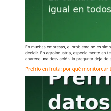
En muchas empresas, el problema no es simple
decidir. En agroindustria, especialmente en 
aparece una desviación, la pregunta deja de s
Prefrío en fruta: por qué monitorear