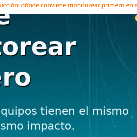
ducción: dónde conviene monitorear primero en 