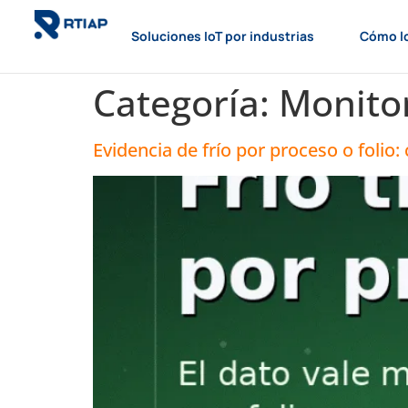
Soluciones IoT por industrias
Cómo l
Categoría:
Monito
Evidencia de frío por proceso o folio: