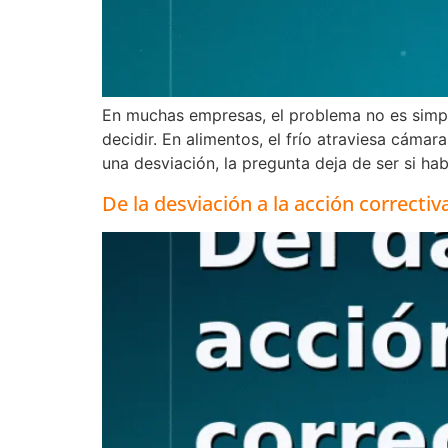
En muchas empresas, el problema no es simple
decidir. En alimentos, el frío atraviesa cám
una desviación, la pregunta deja de ser si ha
De la desviación a la acción correcti