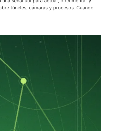
 una señal útil para actuar, documentar y
 sobre túneles, cámaras y procesos. Cuando