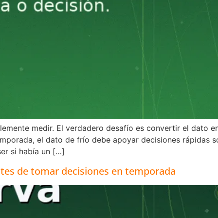
mente medir. El verdadero desafío es convertir el dato en
temporada, el dato de frío debe apoyar decisiones rápidas
er si había un […]
ntes de tomar decisiones en temporada