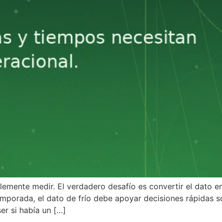
mente medir. El verdadero desafío es convertir el dato en
temporada, el dato de frío debe apoyar decisiones rápidas
er si había un […]