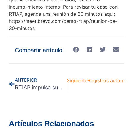
incumplimiento interno. Para revisar tu caso con
RTIAP, agenda una reunión de 30 minutos aquí:
https://meet.brevo.com/demo-rtiap/reunion-de-
30-minutos
Compartir artículo
ANTERIOR
Siguiente
Registros automático
RTIAP impulsa su nueva plataforma con foco en monitoreo crítico y cadena de frío multisector
Artículos Relacionados