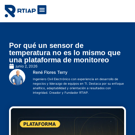
Soluciones IoT por industrias
Cómo lo hacemos
Por qué un sensor de
temperatura no es lo mismo que
una plataforma de monitoreo
junio 2, 2026
René Flores Terry
Ingeniero Civil Electrónico con experiencia en desarrollo de
negocios y liderazgo de equipos en TI. Destaca por su enfoque
analítico, adaptabilidad y orientación a resultados con
integridad. Creador y Fundador RTIAP.