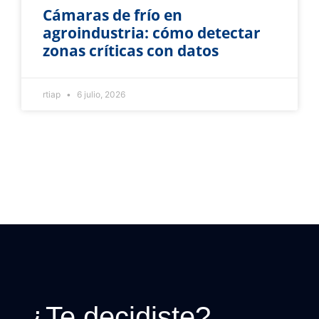
Cámaras de frío en
agroindustria: cómo detectar
zonas críticas con datos
rtiap
6 julio, 2026
¿Te decidiste?