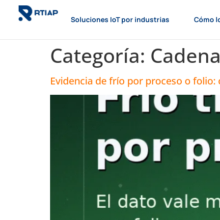
Soluciones IoT por industrias
Cómo l
Categoría:
Cadena 
Evidencia de frío por proceso o folio: