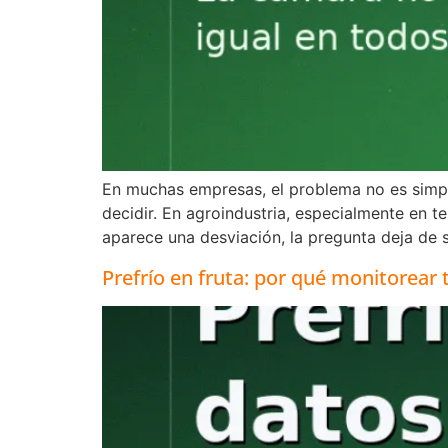
En muchas empresas, el problema no es simple
decidir. En agroindustria, especialmente en 
aparece una desviación, la pregunta deja de s
Prefrío en fruta: por qué monitorear