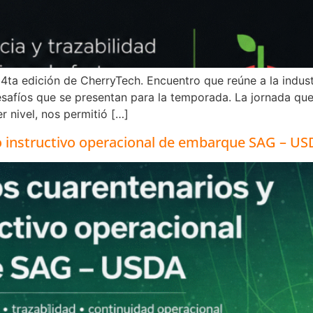
4ta edición de CherryTech. Encuentro que reúne a la industr
safíos que se presentan para la temporada. La jornada qu
r nivel, nos permitió […]
o instructivo operacional de embarque SAG – U