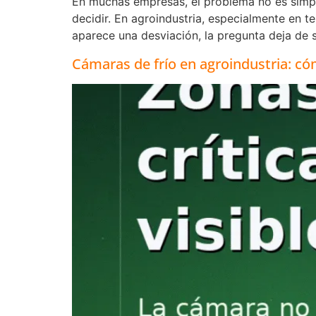
En muchas empresas, el problema no es simple
decidir. En agroindustria, especialmente en 
aparece una desviación, la pregunta deja de s
Cámaras de frío en agroindustria: có