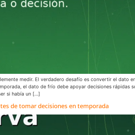
mente medir. El verdadero desafío es convertir el dato en
temporada, el dato de frío debe apoyar decisiones rápidas
er si había un […]
ntes de tomar decisiones en temporada