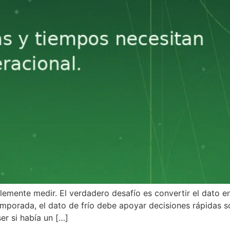
mente medir. El verdadero desafío es convertir el dato en
temporada, el dato de frío debe apoyar decisiones rápidas
er si había un […]