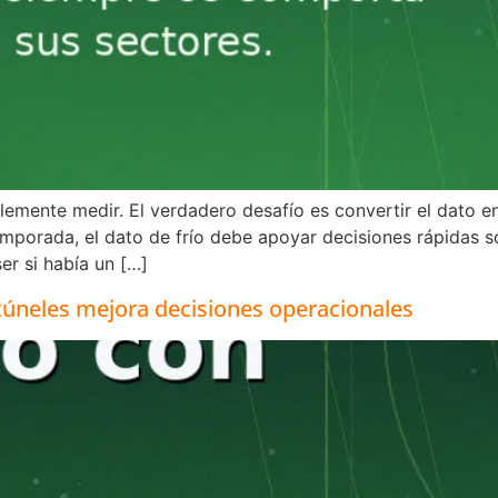
mente medir. El verdadero desafío es convertir el dato en
temporada, el dato de frío debe apoyar decisiones rápidas
er si había un […]
 túneles mejora decisiones operacionales