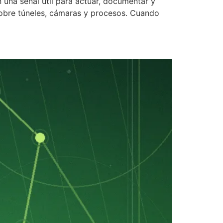
 una señal útil para actuar, documentar y
 sobre túneles, cámaras y procesos. Cuando