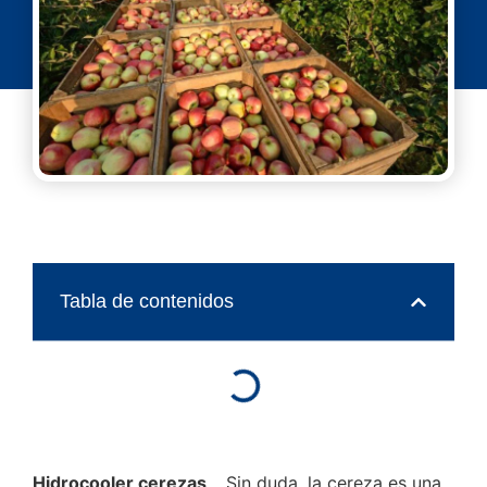
Tabla de contenidos
Hidrocooler cerezas
… Sin duda, la cereza es una