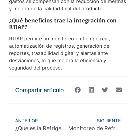
gastos se compensan con la reducción de mermas
y mejora de la calidad final del producto.
¿Qué beneficios trae la integración con
RTIAP?
RTIAP permite un monitoreo en tiempo real,
automatización de registros, generación de
reportes, trazabilidad digital y alertas ante
desviaciones, lo que mejora la eficiencia y
seguridad del proceso.
Compartir artículo
ANTERIOR
SIGUIENTE
¿Qué es la Refrigeración Industrial y Comercial y Por Qué es Vital?
Monitoreo de Refrigeración de Alimentos: Control Total y Sin Pérdidas para tu Industria