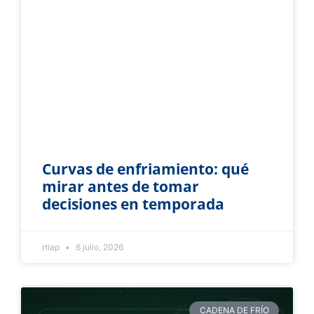
Curvas de enfriamiento: qué
mirar antes de tomar
decisiones en temporada
rtiap
6 julio, 2026
CADENA DE FRÍO