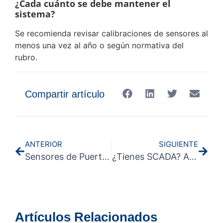
¿Cada cuánto se debe mantener el
sistema?
Se recomienda revisar calibraciones de sensores al
menos una vez al año o según normativa del
rubro.
Compartir artículo
ANTERIOR
SIGUIENTE
Sensores de Puertas en Refrigeración Industrial: Un Pilar para la Eficiencia y la Seguridad en la Cadena de Frío
¿Tienes SCADA? Así RTIAP se Conecta y Lleva tus Datos a la Nube
Artículos Relacionados