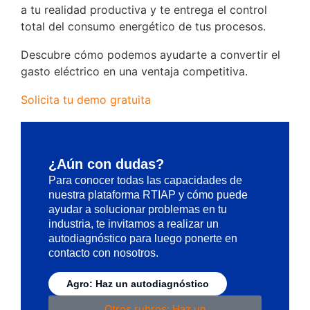
a tu realidad productiva y te entrega el control
total del consumo energético de tus procesos.
Descubre cómo podemos ayudarte a convertir el
gasto eléctrico en una ventaja competitiva.
Solicita tu demo gratuita
¿Aún con dudas?
Para conocer todas las capacidades de
nuestra plataforma RTIAP y cómo puede
ayudar a solucionar problemas en tu
industria, te invitamos a realizar un
autodiagnóstico para luego ponerte en
contacto con nosotros.
Agro: Haz un autodiagnóstico
Otros rubros: Haz un