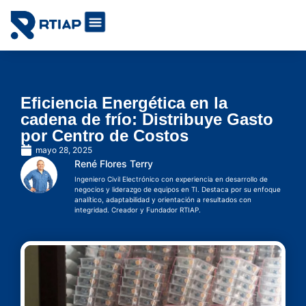
Soluciones IoT por industrias
Cómo lo hacemos
Eficiencia Energética en la
cadena de frío: Distribuye Gasto
por Centro de Costos
mayo 28, 2025
René Flores Terry
Ingeniero Civil Electrónico con experiencia en desarrollo de
negocios y liderazgo de equipos en TI. Destaca por su enfoque
analítico, adaptabilidad y orientación a resultados con
integridad. Creador y Fundador RTIAP.