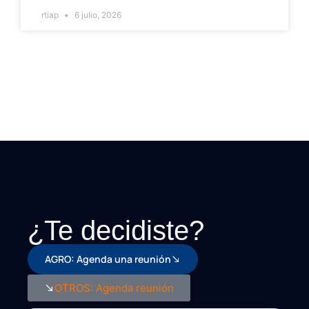
rtiap
6 julio, 2026
¿Te decidiste?
AGRO: Agenda una reunión
OTROS: Agenda reunión