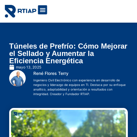
Soluciones IoT por industrias
Cómo lo hacemos
Túneles de Prefrío: Cómo Mejorar
el Sellado y Aumentar la
Eficiencia Energética
mayo 13, 2025
René Flores Terry
Ingeniero Civil Electrónico con experiencia en desarrollo de
negocios y liderazgo de equipos en TI. Destaca por su enfoque
analítico, adaptabilidad y orientación a resultados con
integridad. Creador y Fundador RTIAP.