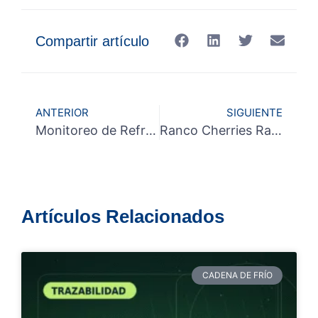
Compartir artículo
ANTERIOR
SIGUIENTE
Monitoreo de Refrigeración de Alimentos: Control Total y Sin Pérdidas para tu Industria
Ranco Cherries Rancagua: mejores decisiones que impactan la calidad de los procesos
Artículos Relacionados
CADENA DE FRÍO