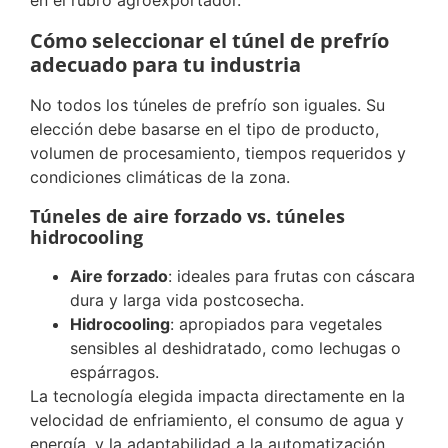
en el rubro agroexportador.
Cómo seleccionar el túnel de prefrío
adecuado para tu industria
No todos los túneles de prefrío son iguales. Su
elección debe basarse en el tipo de producto,
volumen de procesamiento, tiempos requeridos y
condiciones climáticas de la zona.
Túneles de aire forzado vs. túneles
hidrocooling
Aire forzado
: ideales para frutas con cáscara
dura y larga vida postcosecha.
Hidrocooling
: apropiados para vegetales
sensibles al deshidratado, como lechugas o
espárragos.
La tecnología elegida impacta directamente en la
velocidad de enfriamiento, el consumo de agua y
energía, y la adaptabilidad a la automatización.