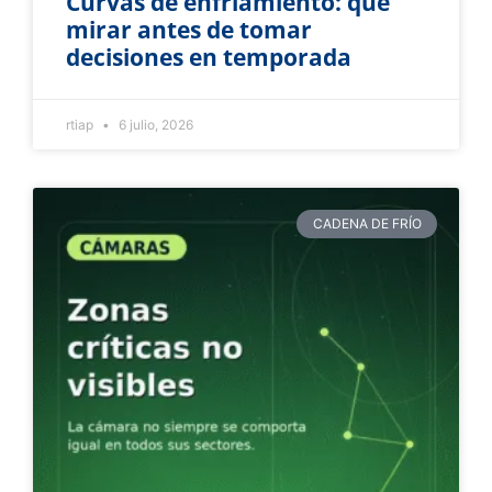
Curvas de enfriamiento: qué
mirar antes de tomar
decisiones en temporada
rtiap
6 julio, 2026
CADENA DE FRÍO