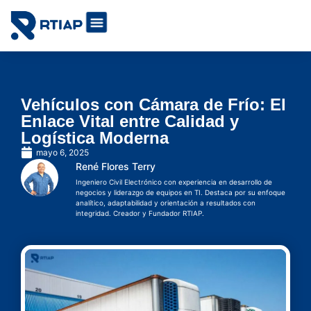
Soluciones IoT por industrias
Cómo lo hacemos
Vehículos con Cámara de Frío: El
Enlace Vital entre Calidad y
Logística Moderna
mayo 6, 2025
René Flores Terry
Ingeniero Civil Electrónico con experiencia en desarrollo de
negocios y liderazgo de equipos en TI. Destaca por su enfoque
analítico, adaptabilidad y orientación a resultados con
integridad. Creador y Fundador RTIAP.