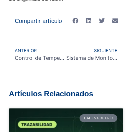
Compartir artículo
ANTERIOR
SIGUIENTE
Control de Temperatura en Cámara de Refrigeración: Eleva la Calidad y Reduce Pérdidas con Soluciones Inteligentes
Sistema de Monitoreo: La Clave para Optimizar tu Cadena de Frío
Artículos Relacionados
CADENA DE FRÍO