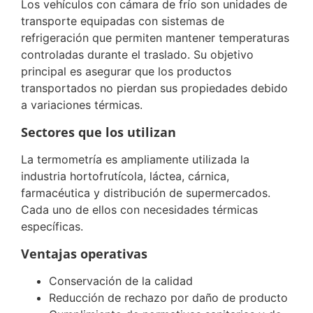
Los vehículos con cámara de frío son unidades de
transporte equipadas con sistemas de
refrigeración que permiten mantener temperaturas
controladas durante el traslado. Su objetivo
principal es asegurar que los productos
transportados no pierdan sus propiedades debido
a variaciones térmicas.
Sectores que los utilizan
La termometría es ampliamente utilizada la
industria hortofrutícola, láctea, cárnica,
farmacéutica y distribución de supermercados.
Cada uno de ellos con necesidades térmicas
específicas.
Ventajas operativas
Conservación de la calidad
Reducción de rechazo por daño de producto