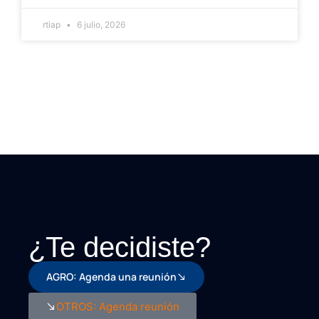
rtiap
6 julio, 2026
¿Te decidiste?
AGRO: Agenda una reunión
OTROS: Agenda reunión