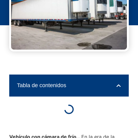
Tabla de contenidos
Vehículo con cámara de frío…
En la era de la