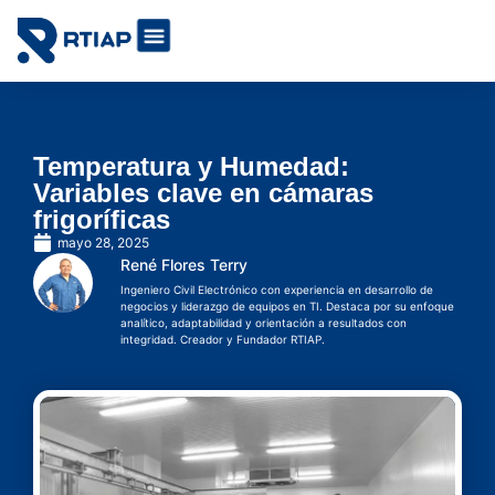
Soluciones IoT por industrias
Cómo lo hacemos
Temperatura y Humedad:
Variables clave en cámaras
frigoríficas
mayo 28, 2025
René Flores Terry
Ingeniero Civil Electrónico con experiencia en desarrollo de
negocios y liderazgo de equipos en TI. Destaca por su enfoque
analítico, adaptabilidad y orientación a resultados con
integridad. Creador y Fundador RTIAP.