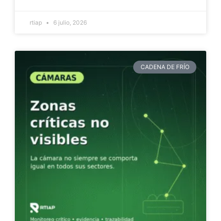
rtiap
6 julio, 2026
CADENA DE FRÍO