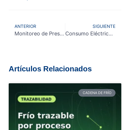
ANTERIOR
SIGUIENTE
Monitoreo de Presiones: La Clave Oculta para la Eficiencia de tus Túneles de Frío
Consumo Eléctrico en Refrigeración: El Desafío Energético que las Industrias No Pueden Ignorar
Artículos Relacionados
CADENA DE FRÍO